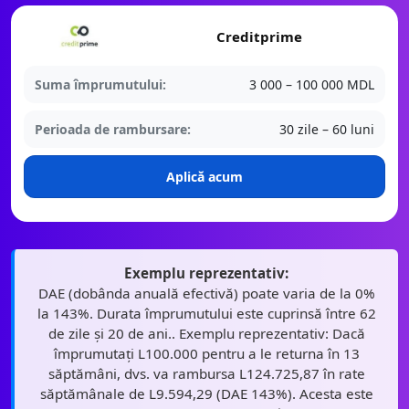
Creditprime
Suma împrumutului:
3 000 – 100 000 MDL
Perioada de rambursare:
30 zile – 60 luni
Aplică acum
Exemplu reprezentativ:
DAE (dobânda anuală efectivă) poate varia de la 0%
la 143%. Durata împrumutului este cuprinsă între 62
de zile și 20 de ani.. Exemplu reprezentativ: Dacă
împrumutați L100.000 pentru a le returna în 13
săptămâni, dvs. va rambursa L124.725,87 în rate
săptămânale de L9.594,29 (DAE 143%). Acesta este