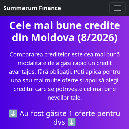
Summarum Finance
Cele mai bune credite
din Moldova (8/2026)
Compararea creditelor este cea mai bună
modalitate de a găsi rapid un credit
avantajos, fără obligații. Poți aplica pentru
una sau mai multe oferte și apoi să alegi
creditul care se potrivește cel mai bine
nevoilor tale.
⬇ Au fost găsite 1 oferte pentru
dvs ⬇